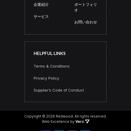
企業紹介
ポートフォリ
オ
サービス
お問い合わせ
HELPFUL LINKS
Terms & Conditions
Privacy Policy
Supplier’s Code of Conduct
アクリル成形で可能性を形にする
Copyright © 2026 Redwood.
All rights reserved.
当社のアクリル部門では、平面のアクリル板を立体的な造
Web Excellence by
Verz
形へと仕上げています。
熟練の職人が、熱曲げや成形といった精密技術を駆使し、